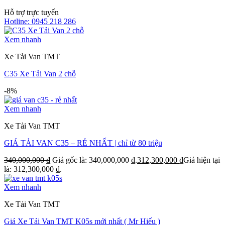
Hỗ trợ trực tuyến
Hotline: 0945 218 286
Xem nhanh
Xe Tải Van TMT
C35 Xe Tải Van 2 chỗ
-8%
Xem nhanh
Xe Tải Van TMT
GIÁ TẢI VAN C35 – RẺ NHẤT | chỉ từ 80 triệu
340,000,000
₫
Giá gốc là: 340,000,000 ₫.
312,300,000
₫
Giá hiện tại
là: 312,300,000 ₫.
Xem nhanh
Xe Tải Van TMT
Giá Xe Tải Van TMT K05s mới nhất ( Mr Hiếu )