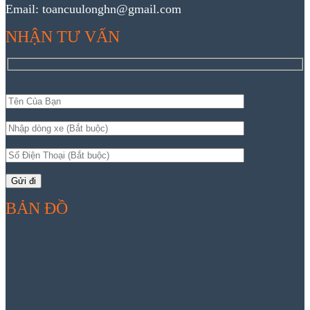
Email: toancuulonghn@gmail.com
NHẬN TƯ VẤN
BẢN ĐỒ