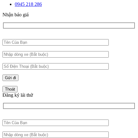
0945 218 286
Nhận báo giá
Thoát
Đăng ký lái thử