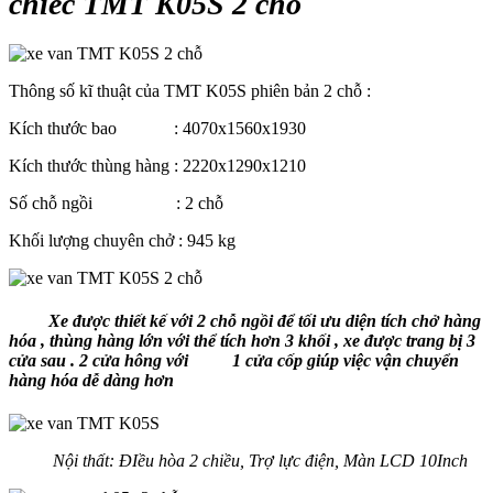
chiếc TMT K05S 2 chỗ
Thông số kĩ thuật của TMT K05S phiên bản 2 chỗ :
Kích thước bao : 4070x1560x1930
Kích thước thùng hàng : 2220x1290x1210
Số chỗ ngồi : 2 chỗ
Khối lượng chuyên chở : 945 kg
Xe được thiết kế với 2 chỗ ngồi để tối ưu diện tích chở hàng
hóa , thùng hàng lớn với thể tích hơn 3 khối , xe được trang bị 3
cửa sau . 2 cửa hông với 1 cửa cốp giúp việc vận chuyển
hàng hóa dễ dàng hơn
Nội thất: ĐIều hòa 2 chiều, Trợ lực điện, Màn LCD 10Inch