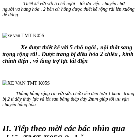
Thiết kế với với 5 chỗ ngồi , tối ưu việc chuyên chở
người và hàng hóa . 2 bên cử hông được thiết kế rộng rãi lên xuống
dễ dàng
Xe được thiết kế với 5 chỗ ngồi , nội thất sang
trọng rộng rãi . Được trang bị điều hòa 2 chiều , kính
chỉnh điện , vô lăng trợ lực lái điện
Thùng hàng rộng rãi với sức chứa lên đến hơn 1 khối , trang
bị 2 ti đẩy thủy lực và lót sàn bằng thép dày 2mm giúp tối ưu vận
chuyển hàng hóa
II. Tiếp theo mời các bác nhìn qua