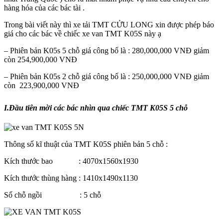
hàng hóa của các bác tài .
Trong bài viết này thì xe tải TMT CỬU LONG xin được phép báo
giá cho các bác về chiếc xe van TMT K05S này ạ
– Phiên bản K05s 5 chỗ giá công bố là : 280,000,000 VNĐ giảm
còn 254,900,000 VNĐ
– Phiên bản K05s 2 chỗ giá công bố là : 250,000,000 VNĐ giảm
còn 223,900,000 VNĐ
I.Đầu tiên mời các bác nhìn qua chiếc TMT K05S 5 chỗ
Thông số kĩ thuật của TMT K05S phiên bản 5 chỗ :
Kích thước bao : 4070x1560x1930
Kích thước thùng hàng : 1410x1490x1130
Số chỗ ngồi : 5 chỗ