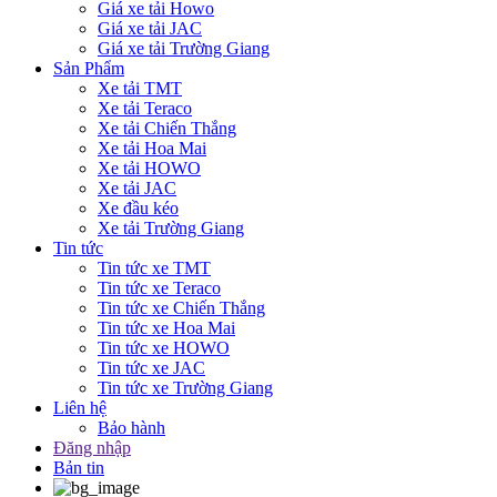
Giá xe tải Howo
Giá xe tải JAC
Giá xe tải Trường Giang
Sản Phẩm
Xe tải TMT
Xe tải Teraco
Xe tải Chiến Thắng
Xe tải Hoa Mai
Xe tải HOWO
Xe tải JAC
Xe đầu kéo
Xe tải Trường Giang
Tin tức
Tin tức xe TMT
Tin tức xe Teraco
Tin tức xe Chiến Thắng
Tin tức xe Hoa Mai
Tin tức xe HOWO
Tin tức xe JAC
Tin tức xe Trường Giang
Liên hệ
Bảo hành
Đăng nhập
Bản tin