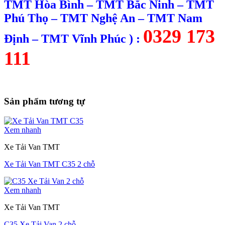
TMT Hòa Bình – TMT Bắc Ninh – TMT
Phú Thọ – TMT Nghệ An – TMT Nam
0329 173
Định – TMT Vĩnh Phúc )
:
111
Sản phẩm tương tự
Xem nhanh
Xe Tải Van TMT
Xe Tải Van TMT C35 2 chỗ
Xem nhanh
Xe Tải Van TMT
C35 Xe Tải Van 2 chỗ