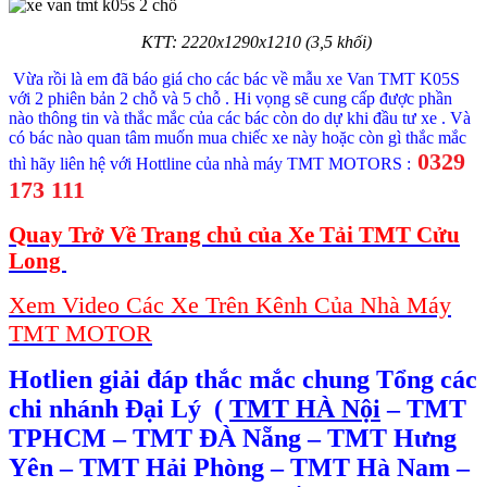
KTT: 2220x1290x1210 (3,5 khối)
Vừa rồi là em đã báo giá cho các bác về mẫu xe Van TMT K05S
với 2 phiên bản 2 chỗ và 5 chỗ . Hi vọng sẽ cung cấp được phần
nào thông tin và thắc mắc của các bác còn do dự khi đầu tư xe . Và
có bác nào quan tâm muốn mua chiếc xe này hoặc còn gì thắc mắc
0329
thì hãy liên hệ với Hottline của nhà máy TMT MOTORS :
173 111
Quay Trở Về Trang chủ của Xe Tải TMT Cửu
Long
Xem Video Các Xe Trên Kênh Của Nhà Máy
TMT MOTOR
Hotlien giải đáp thắc mắc chung Tổng các
chi nhánh Đại Lý
(
TMT HÀ Nội
– TMT
TPHCM – TMT ĐÀ Nẵng – TMT Hưng
Yên – TMT Hải Phòng – TMT Hà Nam –