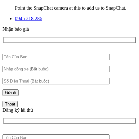
Point the SnapChat camera at this to add us to SnapChat.
0945 218 286
Nhận báo giá
Thoát
Đăng ký lái thử