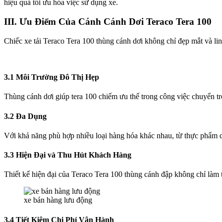
hiệu quả tối ưu hóa việc sử dụng xe.
III. Ưu Điểm Của Cánh Cánh Dơi Teraco Tera 100
Chiếc xe tải Teraco Tera 100 thùng cánh dơi không chỉ đẹp mắt và lin
3.1 Môi Trường Đô Thị Hẹp
Thùng cánh dơi giúp tera 100 chiếm ưu thế trong công việc chuyển tro
3.2 Đa Dụng
Với khả năng phù hợp nhiều loại hàng hóa khác nhau, từ thực phẩm d
3.3 Hiện Đại và Thu Hút Khách Hàng
Thiết kế hiện đại của Teraco Tera 100 thùng cánh đập không chỉ làm tă
xe bán hàng lưu động
3.4 Tiết Kiệm Chi Phí Vận Hành