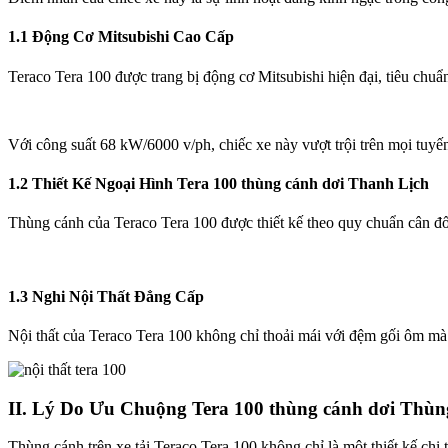
1.1 Động Cơ Mitsubishi Cao Cấp
Teraco Tera 100 được trang bị động cơ Mitsubishi hiện đại, tiêu chuẩ
Với công suất 68 kW/6000 v/ph, chiếc xe này vượt trội trên mọi tuyế
1.2 Thiết Kế Ngoại Hình Tera 100 thùng cánh dơi Thanh Lịch
Thùng cánh của Teraco Tera 100 được thiết kế theo quy chuẩn cân đối
1.3 Nghi Nội Thất Đẳng Cấp
Nội thất của Teraco Tera 100 không chỉ thoải mái với đệm gối ôm mà c
II. Lý Do Ưu Chuộng Tera 100 thùng cánh dơi Thù
Thùng cánh trên xe tải Teraco Tera 100 không chỉ là một thiết kế chi 