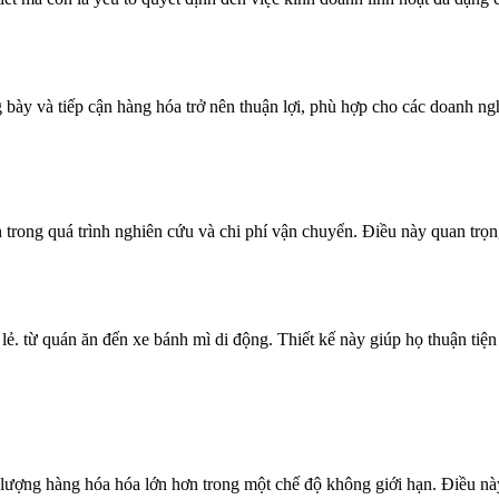
bày và tiếp cận hàng hóa trở nên thuận lợi, phù hợp cho các doanh ng
n trong quá trình nghiên cứu và chi phí vận chuyển. Điều này quan trọ
. từ quán ăn đến xe bánh mì di động. Thiết kế này giúp họ thuận tiện
ép lượng hàng hóa hóa lớn hơn trong một chế độ không giới hạn. Điều n